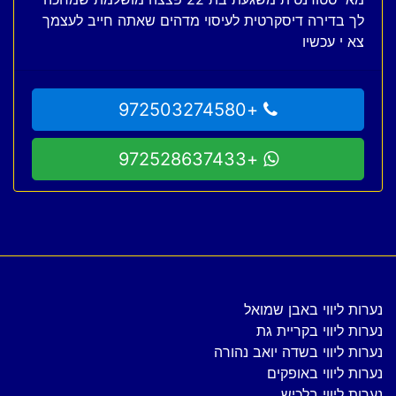
לך בדירה דיסקרטית לעיסוי מדהים שאתה חייב לעצמך
צא י עכשיו
+972503274580
+972528637433
נערות ליווי באבן שמואל
נערות ליווי בקריית גת
נערות ליווי בשדה יואב נהורה
נערות ליווי באופקים
נערות ליווי בלכיש