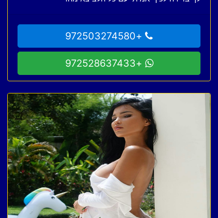
+972503274580
+972528637433