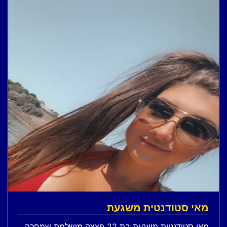
מאי סטודנטית משגעת
מאי סטודנטית משגעת בת 22 פצצה מושלמת שמחכה