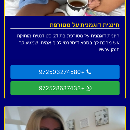
חיננית דוגמנית על מטורפת
חיננית דוגמנית על מטורפת בת 21 סטודנטית מותוקה
אש מחכה לך בספא דיסקרטי לכיף אמיתי שמגיע לך
הזמן עכשיו
+972503274580
+972528637433