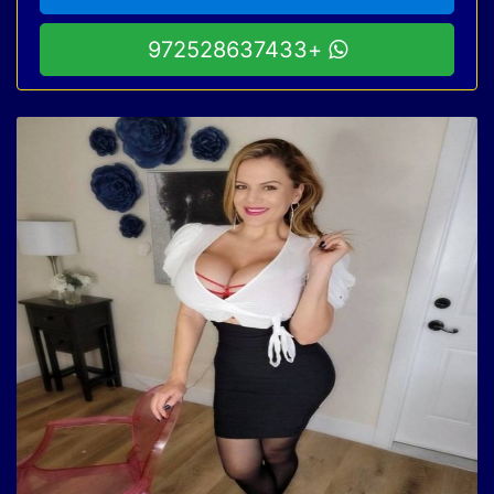
+972528637433