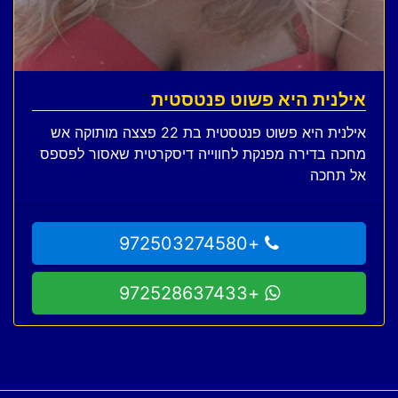
אילנית היא פשוט פנטסטית
אילנית היא פשוט פנטסטית בת 22 פצצה מותוקה אש
מחכה בדירה מפנקת לחווייה דיסקרטית שאסור לפספס
אל תחכה
+972503274580
+972528637433