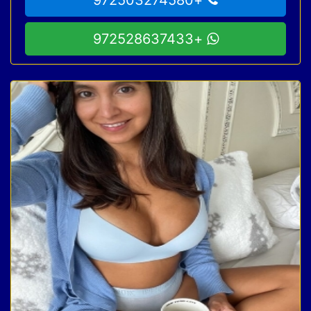
+972528637433