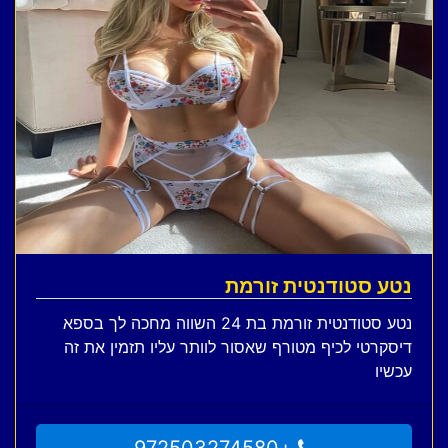
נטע סטודנטית זורמת
נטע סטודנטית זורמת בת 24 השווה מחכה לך בספא
דיסקרטי לכיף מטורף שאסור לוותר עליו תזמין את זה
עכשיו
+972503274580