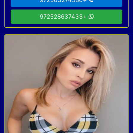
+972528637433