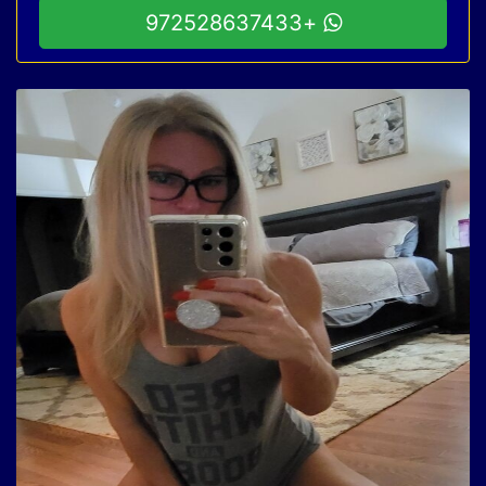
+972528637433