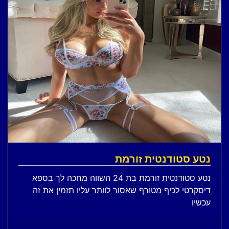
נטע סטודנטית זורמת
נטע סטודנטית זורמת בת 24 השווה מחכה לך בספא
דיסקרטי לכיף מטורף שאסור לוותר עליו תזמין את זה
עכשיו