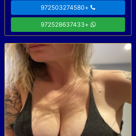
+972503274580
+972528637433