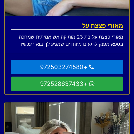
מאורי פצצת על
מאורי פצצת על בת 23 מותוקה אש אמיתית שמחכה
בספא מפנק לרגעים מיוחדים שמגיע לך בוא י עכשיו
+972503274580
+972528637433