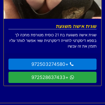
שגית אישה משגעת
שגית אישה משגעת בת 21 כוסית מטורפת מחכה לך
בספא דיסקרטי לחווייה דיסקרטית שאי אפשר לוותר עליו
תזמין את זה עכשיו
+972503274580
+972528637433