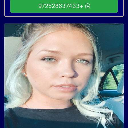
+972528637433