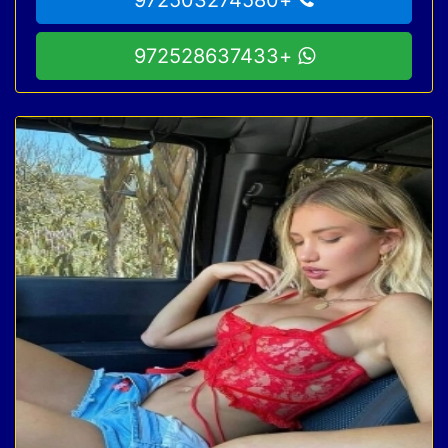
+972528637433