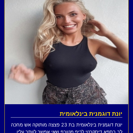
יונת דוגמנית בינלאומית
יונת דוגמנית בינלאומית בת 23 פצצה מותוקה אש מחכה
לך בספא דיסקרטי לכיף מטורף שאי אפשר לוותר עליו