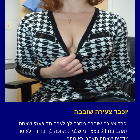
יוכבד צעירה שובבה
יוכבד צעירה שובבה מחכה לך לערב חד פעמי שאתה
תאהב בת 21 פצצה מושלמת מחכה לך בדירה לעיסוי
מדהים שאתה תאהב צא מהר