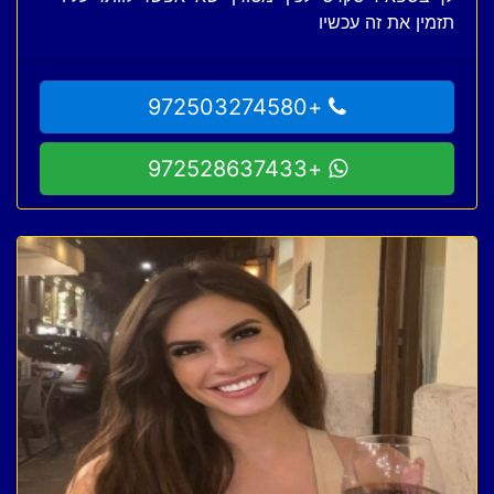
תזמין את זה עכשיו
+972503274580
+972528637433