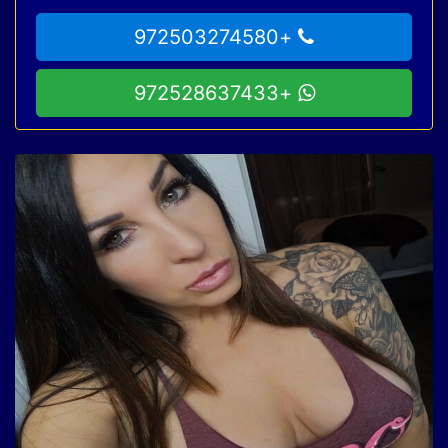
+972503274580
+972528637433