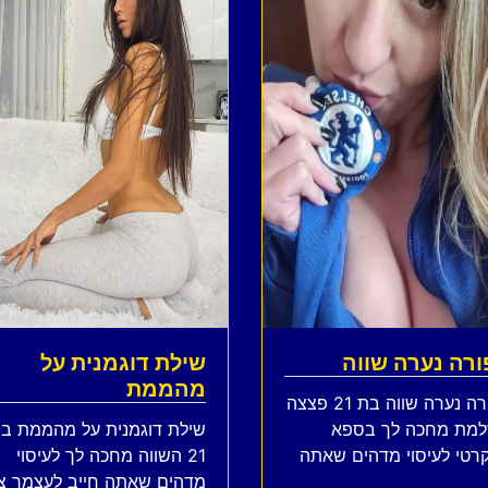
ורה נערה שווה
שילת דוגמנית על
מהממת
ציפורה נערה שווה בת 21 פצצה
למת מחכה לך בספא
שילת דוגמנית על מהממת ב
רטי לעיסוי מדהים שאתה
21 השווה מחכה לך לעיסוי
 צא י עכשיו
מדהים שאתה חייב לעצמך צ