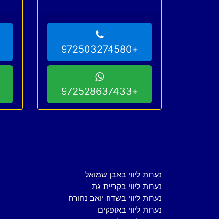
+972503274580
+972528637433
נערות ליווי באבן שמואל
נערות ליווי בקריית גת
נערות ליווי בשדה יואב נהורה
נערות ליווי באופקים