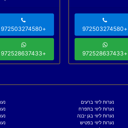
עכשיו
+972503274580
+972503274580
+972528637433
+972528637433
נערות ליווי ברעים
נער
נערות ליווי בתפרח
נער
נערות ליווי בגן יבנה
נער
נערות ליווי בפטיש
נער