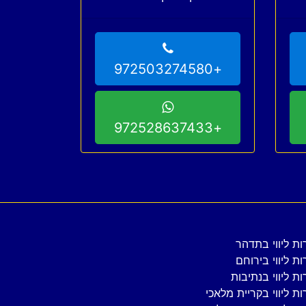
לוותר עליו תגיע מהר
+972503274580
+972528637433
ות ליווי בתדהר
ות ליווי בירוחם
ות ליווי בנתיבות
ות ליווי בקריית מלאכי