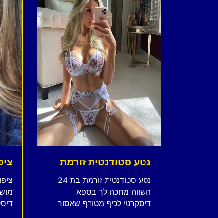
נטע סטודנטית זורמת
ציפ
נטע סטודנטית זורמת בת 24
השווה מחכה לך בספא
מוש
דיסקרטי לכיף מטורף שאסור
דיסק
לוותר עליו תזמין את זה עכשיו
תאהב