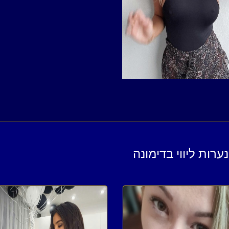
רות ליווי בדימונה