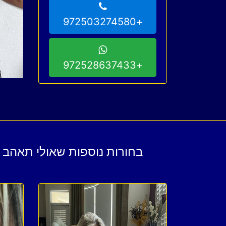
+972503274580
+972528637433
בחורות נוספות שאולי תאהב נע