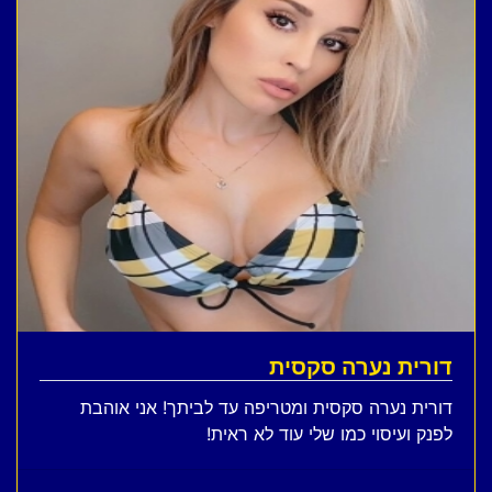
דורית נערה סקסית
דורית נערה סקסית ומטריפה עד לביתך! אני אוהבת
לפנק ועיסוי כמו שלי עוד לא ראית!