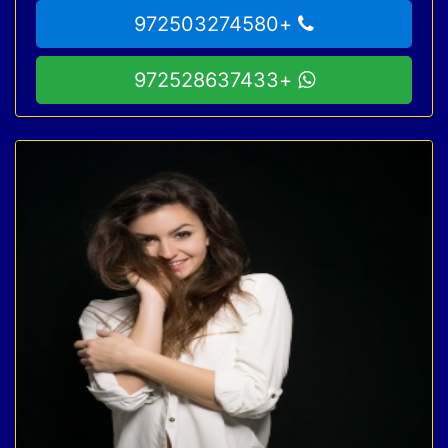
+972503274580
+972528637433