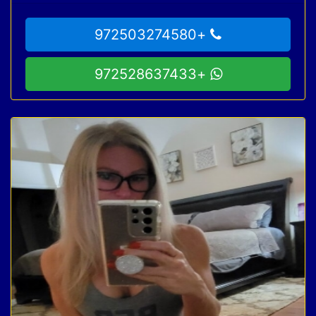
+972503274580
+972528637433