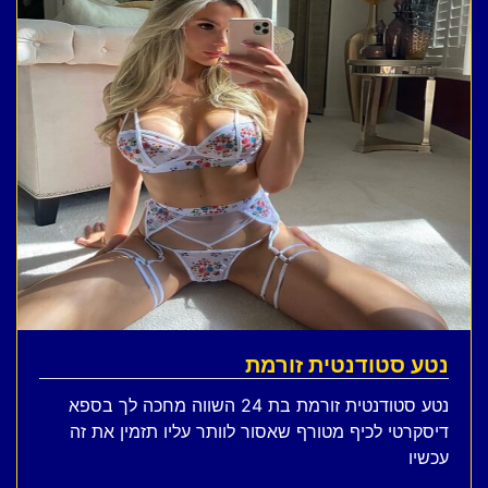
נטע סטודנטית זורמת
נטע סטודנטית זורמת בת 24 השווה מחכה לך בספא
דיסקרטי לכיף מטורף שאסור לוותר עליו תזמין את זה
עכשיו