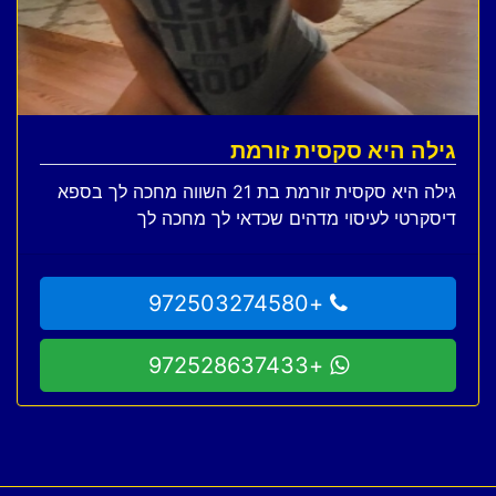
גילה היא סקסית זורמת
גילה היא סקסית זורמת בת 21 השווה מחכה לך בספא
דיסקרטי לעיסוי מדהים שכדאי לך מחכה לך
+972503274580
+972528637433