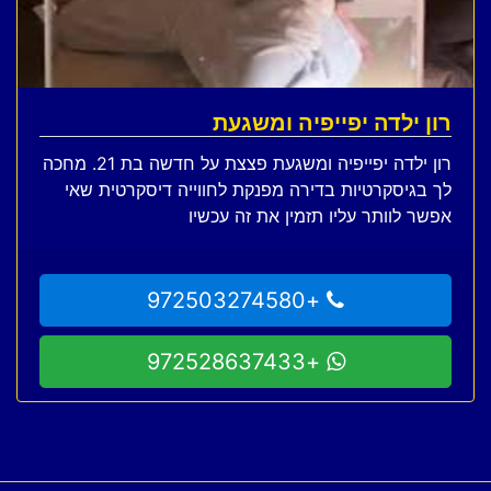
רון ילדה יפייפיה ומשגעת
רון ילדה יפייפיה ומשגעת פצצת על חדשה בת 21. מחכה
לך בגיסקרטיות בדירה מפנקת לחווייה דיסקרטית שאי
אפשר לוותר עליו תזמין את זה עכשיו
מגוון בנות לביתך או מלון תזמינו עוד היום
+972503274580
+972528637433