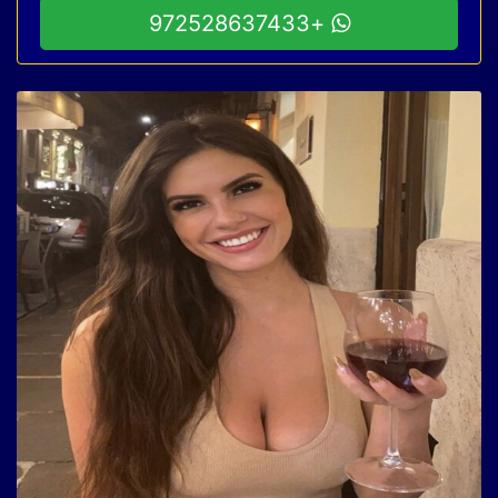
+972528637433