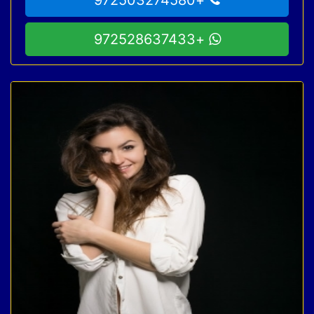
+972528637433