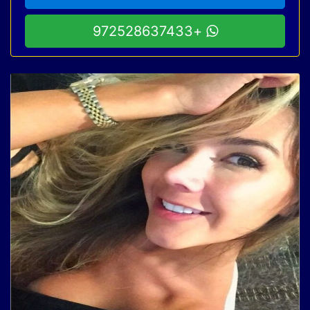
+972528637433