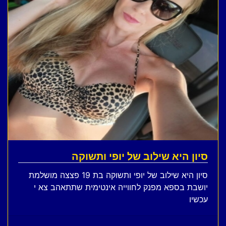
סיון היא שילוב של יופי ותשוקה
סיון היא שילוב של יופי ותשוקה בת 19 פצצה מושלמת
יושבת בספא מפנק לחווייה אינטימית שתתאהב צא י
עכשיו