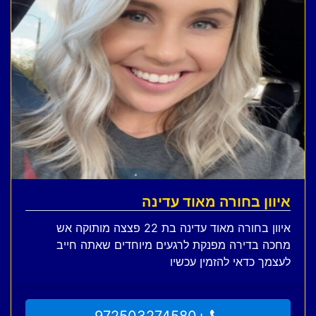
איוון בחורה מאוד עדינה
איוון בחורה מאוד עדינה בת 22 פצצה מותוקה אש
מחכה בדירה מפנקת לרגעים מיוחדים שאתה חייב
לעצמך כדאי להזמין עכשיו
+972503274580