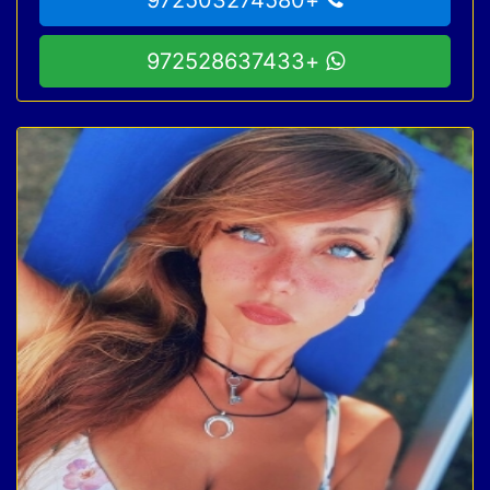
+972528637433