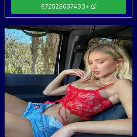
+972528637433