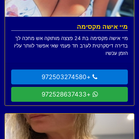
מיי אישה מקסימה
מיי אישה מקסימה בת 24 פצצה מותוקה אש מחכה לך
בדירה דיסקרטית לערב חד פעמי שאי אפשר לוותר עליו
הזמן עכשיו
+972503274580
+972528637433